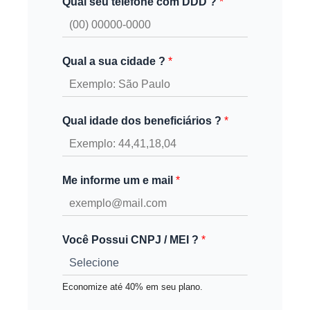
Qual seu telefone com DDD ?
*
Qual a sua cidade ?
*
Qual idade dos beneficiários ?
*
Me informe um e mail
*
Você Possui CNPJ / MEI ?
*
Economize até 40% em seu plano.