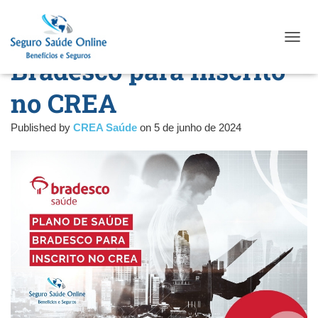
Plano de Saúde
TOGGL
Bradesco para Inscrito
no CREA
Published by
CREA Saúde
on
5 de junho de 2024