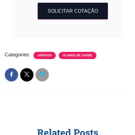
SOLICITAR COTAÇÃO
Categories:
ARTIGOS
PLANOS DE SAÚDE
Related Posts